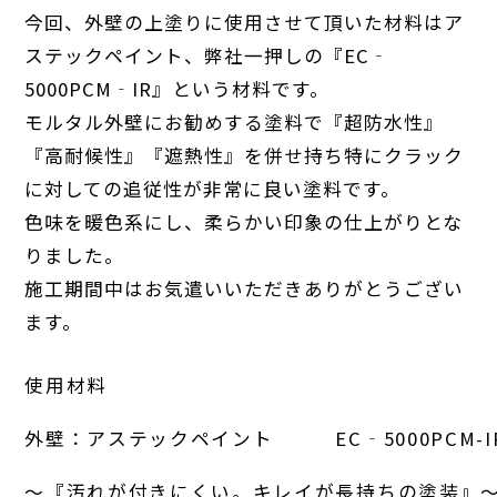
今回、外壁の上塗りに使用させて頂いた材料はア
ステックペイント、弊社一押しの『EC‐
5000PCM‐IR』という材料です。
モルタル外壁にお勧めする塗料で『超防水性』
『高耐候性』『遮熱性』を併せ持ち特にクラック
に対しての追従性が非常に良い塗料です。
色味を暖色系にし、柔らかい印象の仕上がりとな
りました。
施工期間中はお気遣いいただきありがとうござい
ます。
使用材料

外壁：アステックペイント　　　EC‐5000PCM-IR
～『汚れが付きにくい。キレイが長持ちの塗装』～